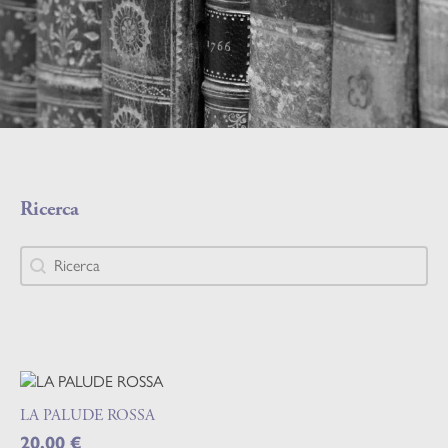
Ricerca
Ricerca
Ricerca
LA PALUDE ROSSA
20,00
€