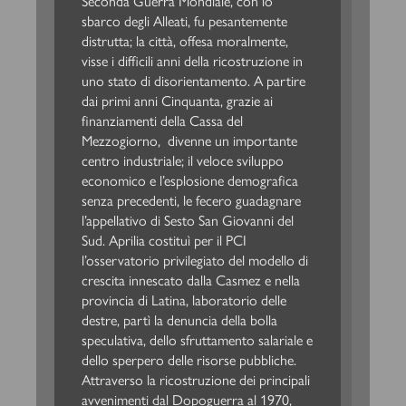
Seconda Guerra Mondiale, con lo
sbarco degli Alleati, fu pesantemente
distrutta; la città, offesa moralmente,
visse i difficili anni della ricostruzione in
uno stato di disorientamento. A partire
dai primi anni Cinquanta, grazie ai
finanziamenti della Cassa del
Mezzogiorno,
divenne un importante
centro industriale; il veloce sviluppo
economico e l’esplosione demografica
senza precedenti, le fecero guadagnare
l’appellativo di Sesto San Giovanni del
Sud. Aprilia costituì per il PCI
l’osservatorio privilegiato del modello di
crescita innescato dalla Casmez e nella
provincia di Latina, laboratorio delle
destre, partì la denuncia della bolla
speculativa, dello sfruttamento salariale e
dello sperpero delle risorse pubbliche.
Attraverso la ricostruzione dei principali
avvenimenti dal Dopoguerra al 1970,