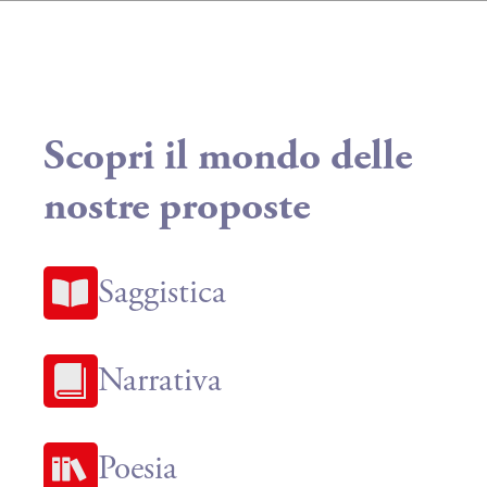
Scopri il mondo delle
nostre proposte
Saggistica
Narrativa
Poesia