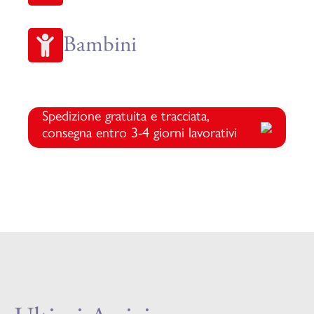
Bambini
Spedizione gratuita e tracciata,
consegna entro 3-4 giorni lavorativi