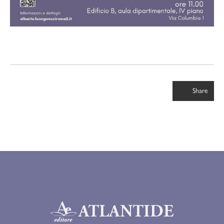
Share