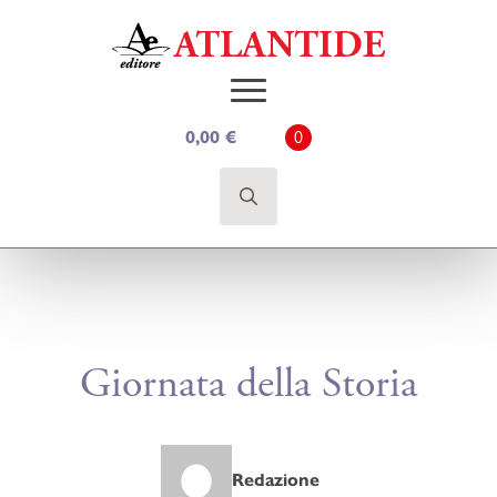
0,00
€
0
Search
for:
Giornata della Storia
Redazione