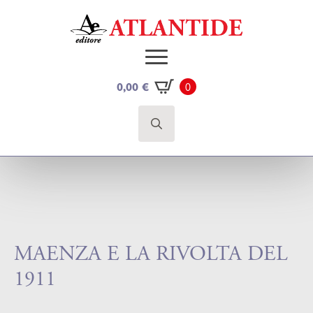
0
0,00
€
Search
for:
MAENZA E LA RIVOLTA DEL
1911