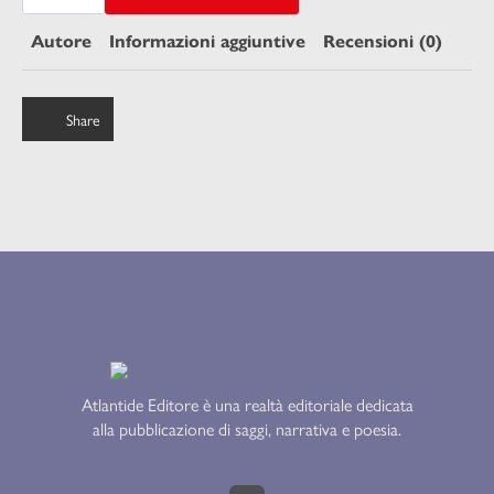
LA
RIVOLTA
DEL
Autore
Informazioni aggiuntive
Recensioni (0)
1911
quantità
Share
Atlantide Editore è una realtà editoriale dedicata
alla pubblicazione di saggi, narrativa e poesia.