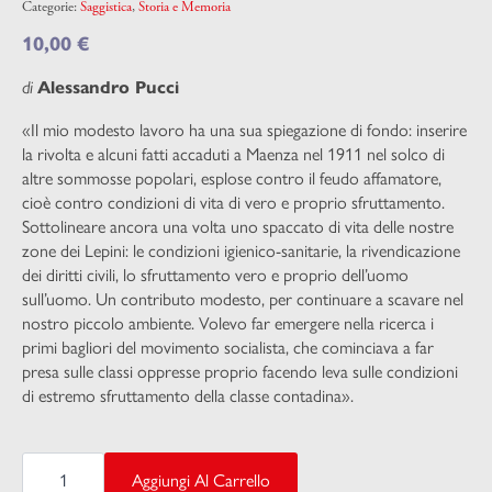
Categorie:
Saggistica
,
Storia e Memoria
10,00
€
di
Alessandro Pucci
«Il mio modesto lavoro ha una sua spiegazione di fondo: inserire
la rivolta e alcuni fatti accaduti a Maenza nel 1911 nel solco di
altre sommosse popolari, esplose contro il feudo affamatore,
cioè contro condizioni di vita di vero e proprio sfruttamento.
Sottolineare ancora una volta uno spaccato di vita delle nostre
zone dei Lepini: le condizioni igienico-sanitarie, la rivendicazione
dei diritti civili, lo sfruttamento vero e proprio dell’uomo
sull’uomo. Un contributo modesto, per continuare a scavare nel
nostro piccolo ambiente. Volevo far emergere nella ricerca i
primi bagliori del movimento socialista, che cominciava a far
presa sulle classi oppresse proprio facendo leva sulle condizioni
di estremo sfruttamento della classe contadina».
MAENZA
E
Aggiungi Al Carrello