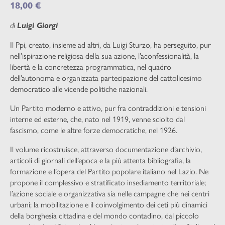
18,00
€
di
Luigi Giorgi
Il Ppi, creato, insieme ad altri, da Luigi Sturzo, ha perseguito, pur
nell’ispirazione religiosa della sua azione, l’aconfessionalità, la
libertà e la concretezza programmatica, nel quadro
dell’autonoma e organizzata partecipazione del cattolicesimo
democratico alle vicende politiche nazionali.
Un Partito moderno e attivo, pur fra contraddizioni e tensioni
interne ed esterne, che, nato nel 1919, venne sciolto dal
fascismo, come le altre forze democratiche, nel 1926.
Il volume ricostruisce, attraverso documentazione d’archivio,
articoli di giornali dell’epoca e la più attenta bibliografia, la
formazione e l’opera del Partito popolare italiano nel Lazio. Ne
propone il complessivo e stratificato insediamento territoriale;
l’azione sociale e organizzativa sia nelle campagne che nei centri
urbani; la mobilitazione e il coinvolgimento dei ceti più dinamici
della borghesia cittadina e del mondo contadino, dal piccolo