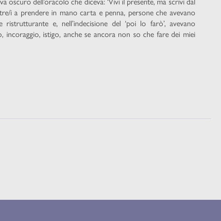
oscuro dell’oracolo che diceva: ‘Vivi il presente, ma scrivi dal
altre/i a prendere in mano carta e penna, persone che avevano
ristrutturante e, nell’indecisione del ‘poi lo farò’, avevano
, incoraggio, istigo, anche se ancora non so che fare dei miei