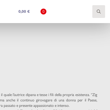
0,00
€
0
Search
for:
 quale l’autrice dipana e tesse i fili della propria esistenza. “Zig
, ma anche il continuo girovagare di una donna per il Paese,
tra passato e presente appassionato e intenso.