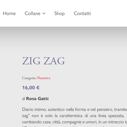
Home
Collane
Shop
Contatti
ZIG ZAG
Categoria:
Narrativa
16,00
€
di
Rosa Gatti
Diario intimo, autentico nella forma e nel pensiero, tramite il
zag” non è solo la caratteristica di una linea spezzata
cambiando case, città, compagnie e umori, in un intreccio 