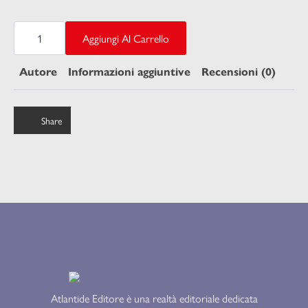
SANSONE
quantità
Aggiungi Al Carrello
Autore
Informazioni aggiuntive
Recensioni (0)
Share
Atlantide Editore è una realtà editoriale dedicata